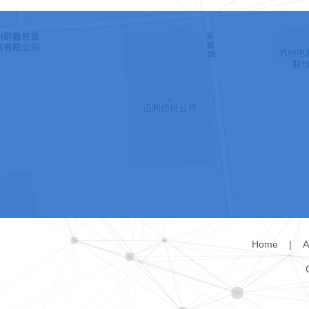
Home
|
A