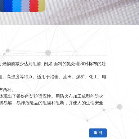
物质减少达到阻燃, 例如 面料的氨处理和对棉布的处
电、高强度等特点。适用于冶金、油田、煤矿、化工、电
布两种。
体现出了很好的防护适应性。用防火布加工成型的防火
将易燃、易炸危险品的阻隔和阻断，并使人的生命安全
返 回