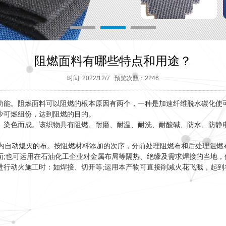
阻燃面料有哪些特点和用途？
时间: 2022/12/7 预览次数：2246
能。阻燃面料可以阻燃的根本原因有两个，一种是加速纤维脱水碳化使可燃
少可燃组份，达到阻燃的目的。
、染色而成。该织物具有阻燃、耐磨、耐温、耐洗、耐酸碱、防水、防静
秒内自动熄灭的布。按阻燃材料添加的次序，分前处理阻燃布和后处理阻燃
面;也可运用在石油化工企业对金属布局等隔热、绝缘及需求焊接的当地，
进行动火施工时：如焊接、切开等;运用本产物可直接削减火花飞溅，起到