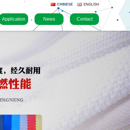
CHINESE
ENGLISH
Application
News
Contact