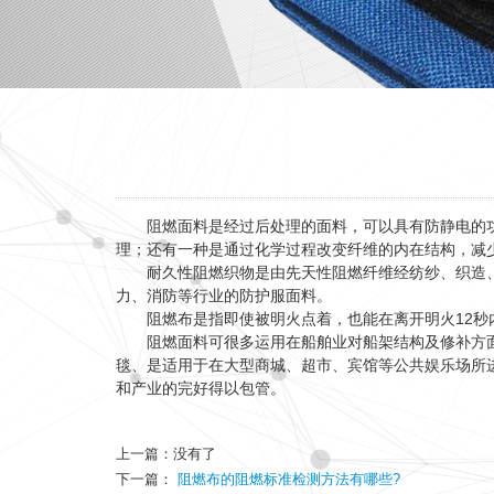
阻燃面料是经过后处理的面料，可以具有防静电的功
理；还有一种是通过化学过程改变纤维的内在结构，减
耐久性阻燃织物是由先天性阻燃纤维经纺纱、织造
力、消防等行业的防护服面料。
阻燃布是指即使被明火点着，也能在离开明火12
阻燃面料可很多运用在船舶业对船架结构及修补方
毯、是适用于在大型商城、超市、宾馆等公共娱乐场所
和产业的完好得以包管。
上一篇：没有了
下一篇：
阻燃布的阻燃标准检测方法有哪些?