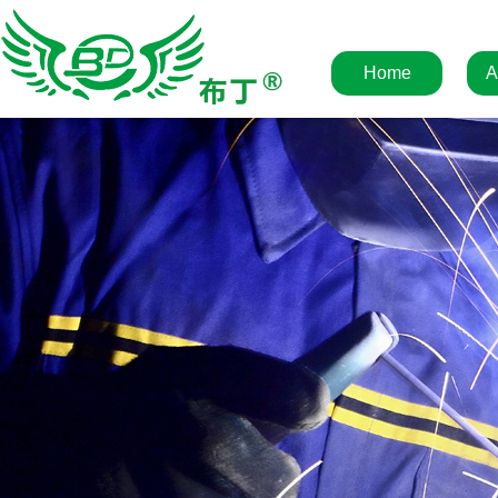
Home
A