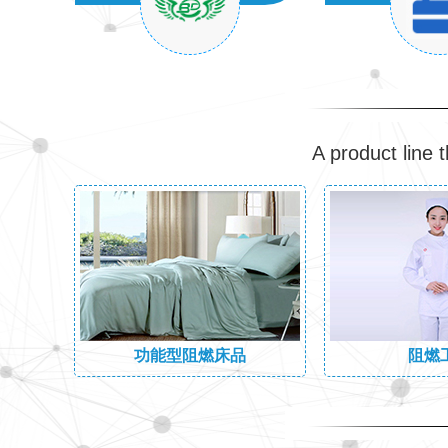
A product line 
功能型阻燃床品
阻燃