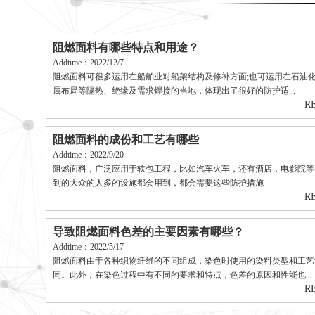
阻燃面料有哪些特点和用途？
Addtime：2022/12/7
阻燃面料可很多运用在船舶业对船架结构及修补方面;也可运用在石油
属布局等隔热、绝缘及需求焊接的当地，体现出了很好的防护适...
R
阻燃面料的成份和工艺有哪些
Addtime：2022/9/20
阻燃面料，广泛应用于软包工程，比如汽车火车，还有酒店，电影院等
到的大众的人多的设施都会用到，都会需要这些防护措施
R
导致阻燃面料色差的主要因素有哪些？
Addtime：2022/5/17
阻燃面料由于各种织物纤维的不同组成，染色时使用的染料类型和工艺
同。此外，在染色过程中有不同的要求和特点，色差的原因和性能也...
R