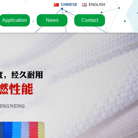
CHINESE
ENGLISH
Application
News
Contact