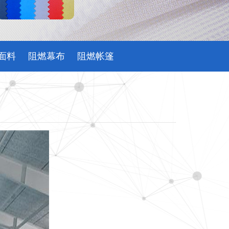
面料
阻燃幕布
阻燃帐篷