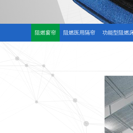
阻燃窗帘
阻燃医用隔帘
功能型阻燃
阻燃织物空气分布系统