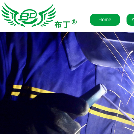
Home
A