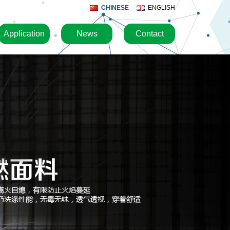
CHINESE
ENGLISH
Application
News
Contact