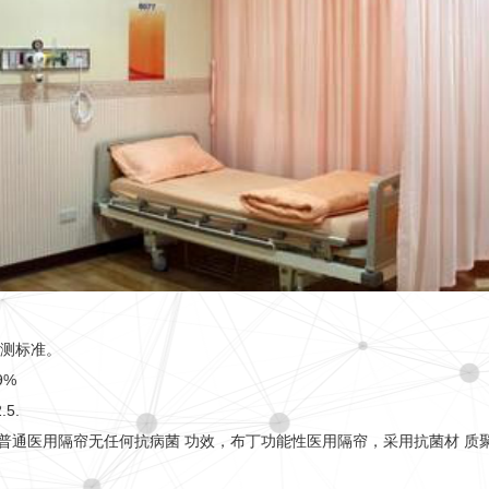
检测标准。
9%
5.
普通医用隔帘无任何抗病菌 功效，布丁功能性医用隔帘，采用抗菌材 质