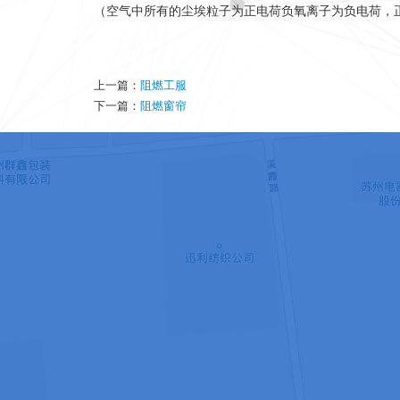
（空气中所有的尘埃粒子为正电荷
负氧离子为负电荷，
上一篇：
阻燃工服
下一篇：
阻燃窗帘