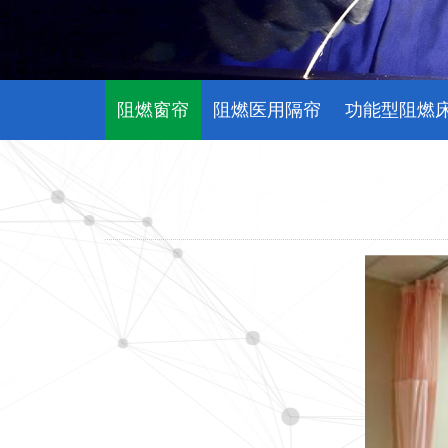
阻燃窗帘
阻燃医用隔帘
功能型阻燃
阻燃织物空气分布系统