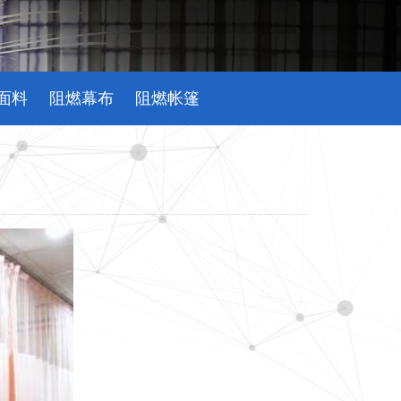
面料
阻燃幕布
阻燃帐篷